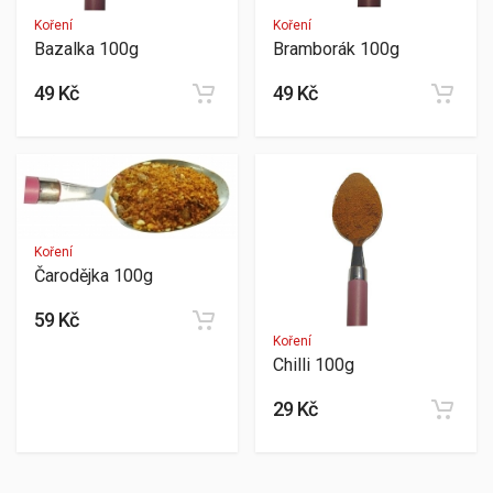
Koření
Koření
Bazalka 100g
Bramborák 100g
49 Kč
49 Kč
Koření
Čarodějka 100g
59 Kč
Koření
Chilli 100g
29 Kč