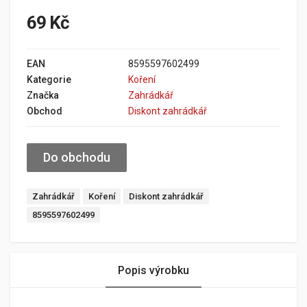
69 Kč
EAN
8595597602499
Kategorie
Koření
Značka
Zahrádkář
Obchod
Diskont zahrádkář
Do obchodu
Zahrádkář
Koření
Diskont zahrádkář
8595597602499
Popis výrobku