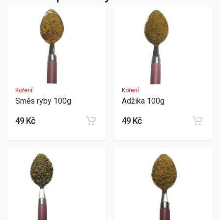
Koření
Koření
Směs ryby 100g
Adžika 100g
49 Kč
49 Kč