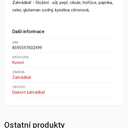
Zahrádkář - Složení : sůl, pepř, cibule, hořčice, paprika,
celer, glutaman sodný, kyselina citronová,
Další informace
EAN
8595597602499
KATEGORIE
Koření
ZNAČKA
Zahrádkář
OBCHOD
Diskont zahrádkář
Ostatní produkty