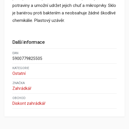
potraviny a umožní udržet jejich chuť a mikroprvky. Sklo
je bariérou proti bakteriím a neobsahuje žádné škodlivé
chemikálie. Plastový uzávěr.
Další informace
EAN
5900779825505
KATEGORIE
Ostatní
ZNAČKA
Zahrádkář
OBCHOD
Diskont zahrádkář