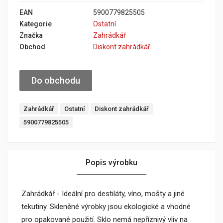
EAN
5900779825505
Kategorie
Ostatní
Značka
Zahrádkář
Obchod
Diskont zahrádkář
Do obchodu
Zahrádkář
Ostatní
Diskont zahrádkář
5900779825505
Popis výrobku
Zahrádkář - Ideální pro destiláty, víno, mošty a jiné
tekutiny. Skleněné výrobky jsou ekologické a vhodné
pro opakované použití. Sklo nemá nepříznivý vliv na