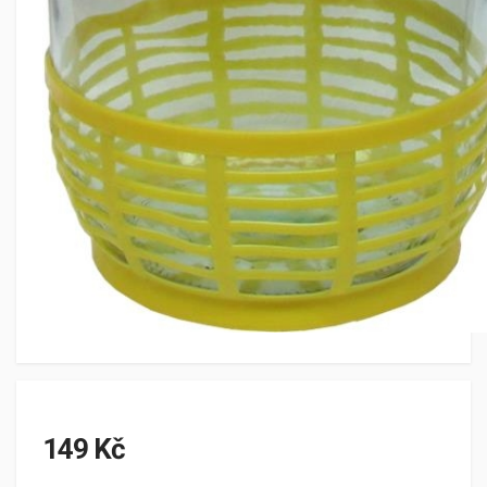
149 Kč