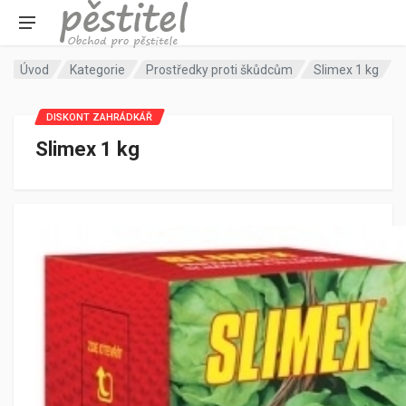
Úvod
Kategorie
Prostředky proti škůdcům
Slimex 1 kg
DISKONT ZAHRÁDKÁŘ
Slimex 1 kg