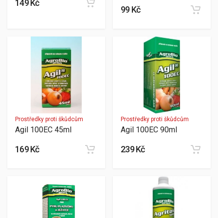
149 Kč
99 Kč
Prostředky proti škůdcům
Prostředky proti škůdcům
Agil 100EC 45ml
Agil 100EC 90ml
169 Kč
239 Kč