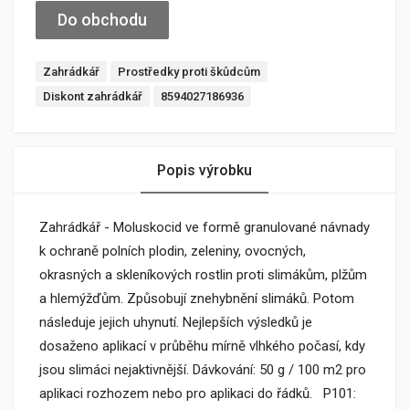
Do obchodu
Zahrádkář
Prostředky proti škůdcům
Diskont zahrádkář
8594027186936
Popis výrobku
Zahrádkář - Moluskocid ve formě granulované návnady
k ochraně polních plodin, zeleniny, ovocných,
okrasných a skleníkových rostlin proti slimákům, plžům
a hlemýžďům. Způsobují znehybnění slimáků. Potom
následuje jejich uhynutí. Nejlepších výsledků je
dosaženo aplikací v průběhu mírně vlhkého počasí, kdy
jsou slimáci nejaktivnější. Dávkování: 50 g / 100 m2 pro
aplikaci rozhozem nebo pro aplikaci do řádků. P101: