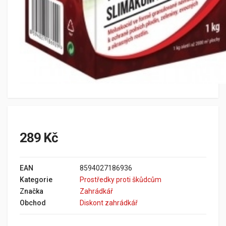
289 Kč
EAN
8594027186936
Kategorie
Prostředky proti škůdcům
Značka
Zahrádkář
Obchod
Diskont zahrádkář