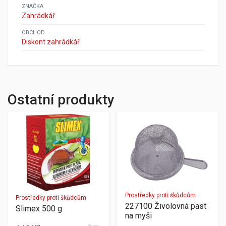
ZNAČKA
Zahrádkář
OBCHOD
Diskont zahrádkář
Ostatní produkty
Prostředky proti škůdcům
Prostředky proti škůdcům
227100 Živolovná past
Slimex 500 g
na myši