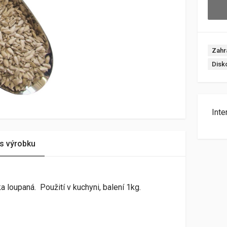
Zahr
Disk
Inte
s výrobku
 loupaná. Použití v kuchyni, balení 1kg.