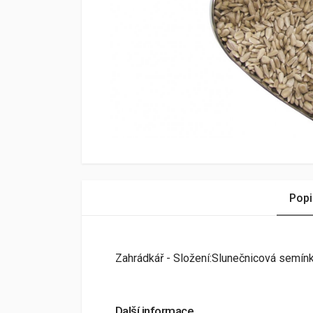
Popi
Zahrádkář - Složení:Slunečnicová semínka
Další informace