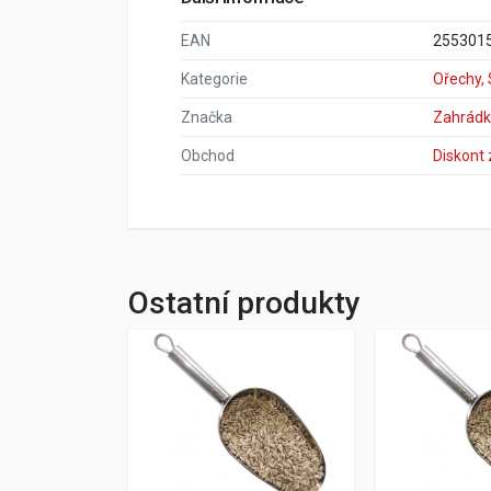
EAN
255301
Kategorie
Ořechy,
Značka
Zahrádk
Obchod
Diskont
Ostatní produkty