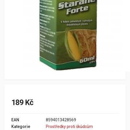
189 Kč
EAN
8594013428569
Kategorie
Prostředky proti škůdcům