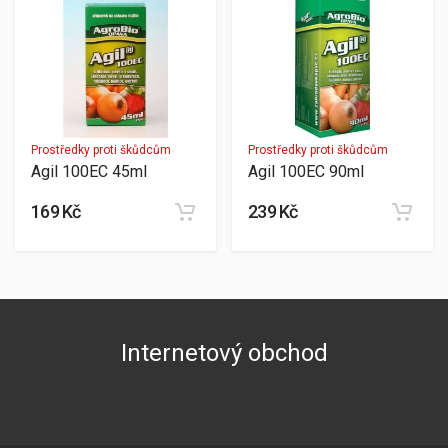
Prostředky proti škůdcům
Prostředky proti škůdcům
Agil 100EC 45ml
Agil 100EC 90ml
169 Kč
239 Kč
Internetový obchod