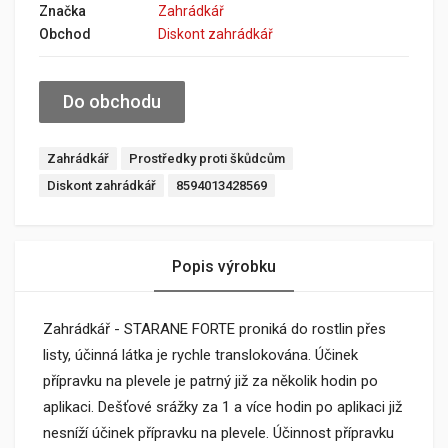
Značka
Zahrádkář
Obchod
Diskont zahrádkář
Do obchodu
Zahrádkář
Prostředky proti škůdcům
Diskont zahrádkář
8594013428569
Popis výrobku
Zahrádkář - STARANE FORTE proniká do rostlin přes
listy, účinná látka je rychle translokována. Účinek
přípravku na plevele je patrný již za několik hodin po
aplikaci. Dešťové srážky za 1 a více hodin po aplikaci již
nesníží účinek přípravku na plevele. Účinnost přípravku