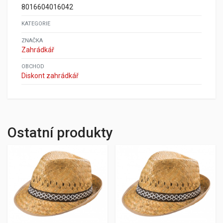
8016604016042
KATEGORIE
ZNAČKA
Zahrádkář
OBCHOD
Diskont zahrádkář
Ostatní produkty