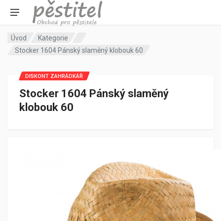
Úvod
Kategorie
Stocker 1604 Pánský slaměný klobouk 60
DISKONT ZAHRÁDKÁŘ
Stocker 1604 Pánský slaměný
klobouk 60