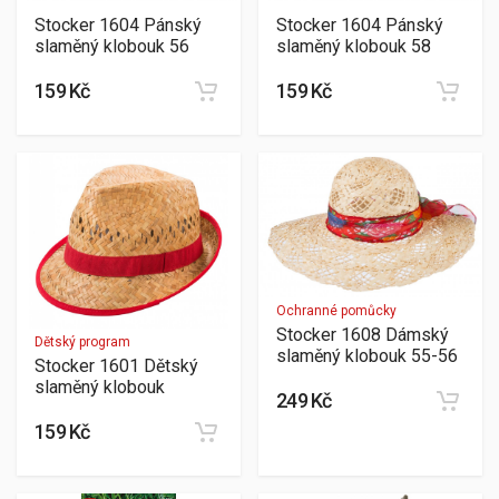
Stocker 1604 Pánský
Stocker 1604 Pánský
slaměný klobouk 56
slaměný klobouk 58
159 Kč
159 Kč
Ochranné pomůcky
Stocker 1608 Dámský
Dětský program
slaměný klobouk 55-56
Stocker 1601 Dětský
slaměný klobouk
249 Kč
159 Kč