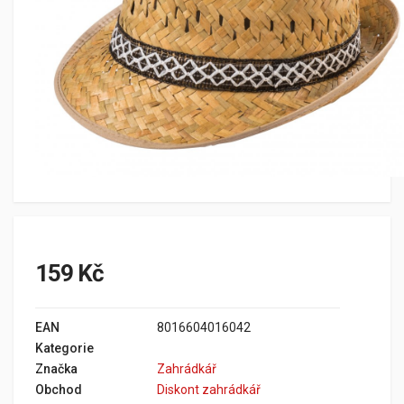
159 Kč
EAN
8016604016042
Kategorie
Značka
Zahrádkář
Obchod
Diskont zahrádkář