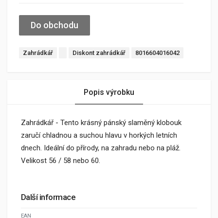
Do obchodu
Zahrádkář
Diskont zahrádkář
8016604016042
Popis výrobku
Zahrádkář - Tento krásný pánský slaměný klobouk
zaručí chladnou a suchou hlavu v horkých letních
dnech. Ideální do přírody, na zahradu nebo na pláž.
Velikost 56 / 58 nebo 60.
Další informace
EAN