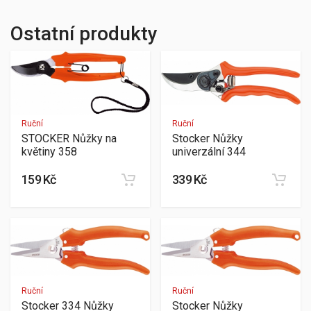
Ostatní produkty
Ruční
Ruční
STOCKER Nůžky na
Stocker Nůžky
květiny 358
univerzální 344
159 Kč
339 Kč
Ruční
Ruční
Stocker 334 Nůžky
Stocker Nůžky