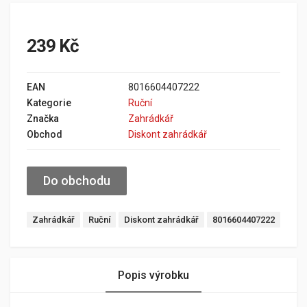
239 Kč
EAN
8016604407222
Kategorie
Ruční
Značka
Zahrádkář
Obchod
Diskont zahrádkář
Do obchodu
Zahrádkář
Ruční
Diskont zahrádkář
8016604407222
Popis výrobku