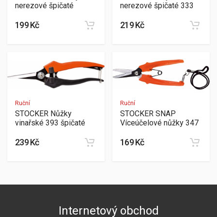
nerezové špičaté
nerezové špičaté 333
199 Kč
219 Kč
Ruční
Ruční
STOCKER Nůžky
STOCKER SNAP
vinařské 393 špičaté
Víceúčelové nůžky 347
239 Kč
169 Kč
Internetový obchod