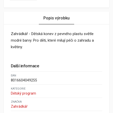
Popis výrobku
Zahrádkář - Dětská konev z pevného plastu světle
modré barvy. Pro děti, které milují péči o zahradu a
květiny.
Další informace
EAN
8016604049255
KATEGORIE
Dětský program
ZNAČKA
Zahrádkář