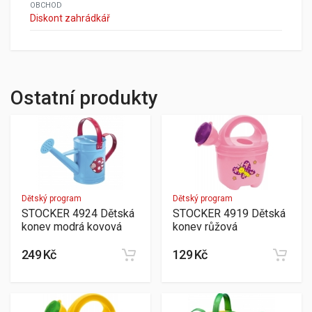
OBCHOD
Diskont zahrádkář
Ostatní produkty
Dětský program
Dětský program
STOCKER 4924 Dětská
STOCKER 4919 Dětská
konev modrá kovová
konev růžová
249 Kč
129 Kč