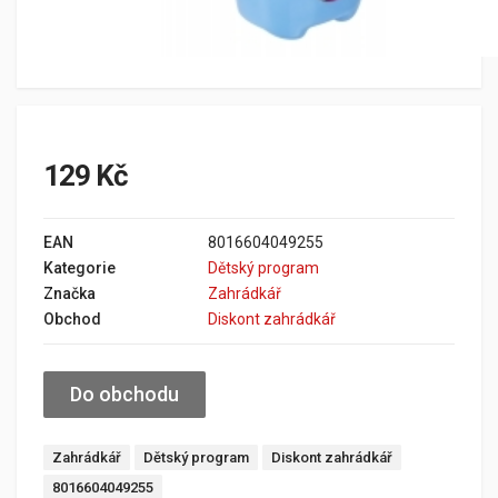
129 Kč
EAN
8016604049255
Kategorie
Dětský program
Značka
Zahrádkář
Obchod
Diskont zahrádkář
Do obchodu
Zahrádkář
Dětský program
Diskont zahrádkář
8016604049255