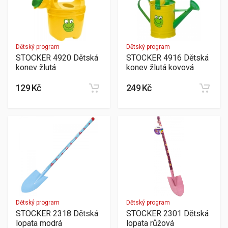
Dětský program
Dětský program
STOCKER 4920 Dětská
STOCKER 4916 Dětská
konev žlutá
konev žlutá kovová
129 Kč
249 Kč
Dětský program
Dětský program
STOCKER 2318 Dětská
STOCKER 2301 Dětská
lopata modrá
lopata růžová