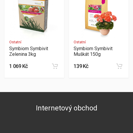
Ostatní
Ostatní
Symbiom Symbivit
Symbiom Symbivit
Zelenina 3kg
Muškát 150g
1 069 Kč
139 Kč
Internetový obchod