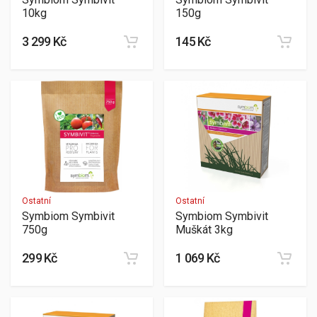
10kg
150g
3 299 Kč
145 Kč
Ostatní
Ostatní
Symbiom Symbivit
Symbiom Symbivit
750g
Muškát 3kg
299 Kč
1 069 Kč