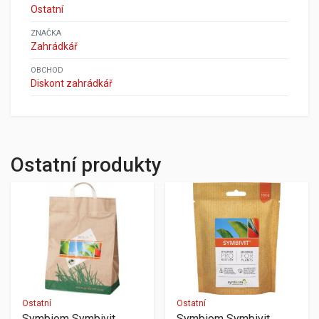
Ostatní
ZNAČKA
Zahrádkář
OBCHOD
Diskont zahrádkář
Ostatní produkty
Ostatní
Ostatní
Symbiom Symbivit
Symbiom Symbivit