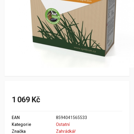
1 069 Kč
EAN
8594041565533
Kategorie
Ostatní
Značka
Zahrádkář