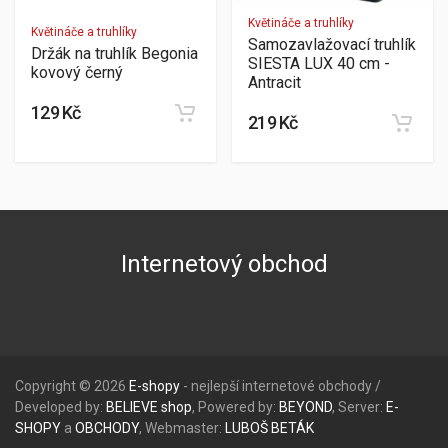
Květináče a truhlíky
Květináče a truhlíky
Samozavlažovací truhlík
Držák na truhlík Begonia
SIESTA LUX 40 cm -
kovový černý
Antracit
129 Kč
219 Kč
Internetový obchod
Copyright © 2026
E-shopy
- nejlepší internetové obchody /
Developed by:
BELIEVE
shop
, Powered by:
BEYOND
, Server:
E-
SHOPY
a
OBCHODY
, Webmaster:
LUBOŠ
BETÁK