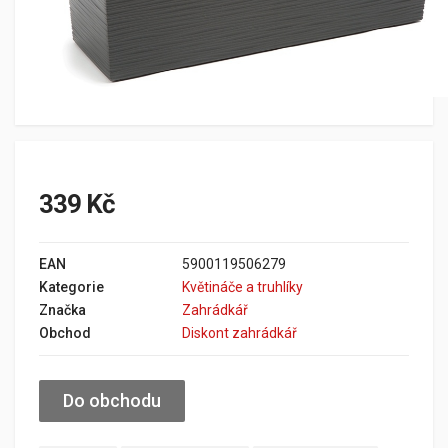
339 Kč
EAN
5900119506279
Kategorie
Květináče a truhlíky
Značka
Zahrádkář
Obchod
Diskont zahrádkář
Do obchodu