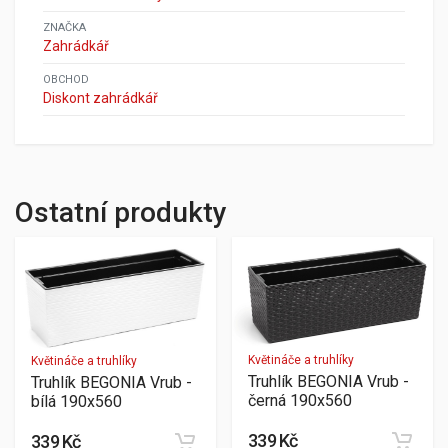
ZNAČKA
Zahrádkář
OBCHOD
Diskont zahrádkář
Ostatní produkty
Květináče a truhlíky
Květináče a truhlíky
Truhlík BEGONIA Vrub -
Truhlík BEGONIA Vrub -
černá 190x560
bílá 190x560
339 Kč
339 Kč