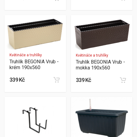
Květináče a truhlíky
Květináče a truhlíky
Truhlík BEGONIA Vrub -
Truhlík BEGONIA Vrub -
krém 190x560
mokka 190x560
339 Kč
339 Kč