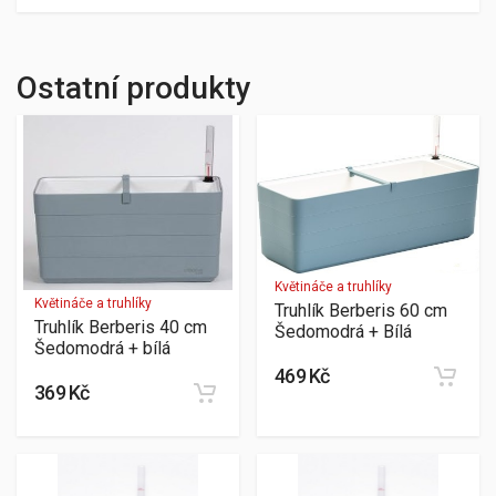
Ostatní produkty
Květináče a truhlíky
Květináče a truhlíky
Truhlík Berberis 60 cm
Truhlík Berberis 40 cm
Šedomodrá + Bílá
Šedomodrá + bílá
469 Kč
369 Kč