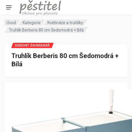
Úvod
Kategorie
Květináče a truhlíky
Truhlík Berberis 80 cm Šedomodrá + Bílá
DISKONT ZAHRÁDKÁŘ
Truhlík Berberis 80 cm Šedomodrá +
Bílá