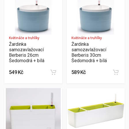
Květináče a truhlíky
Květináče a truhlíky
Žardinka
Žardinka
samozavlažovací
samozavlažovací
Berberis 26cm
Berberis 30cm
Šedomodrá + bílá
Šedomodrá + bílá
549 Kč
589 Kč