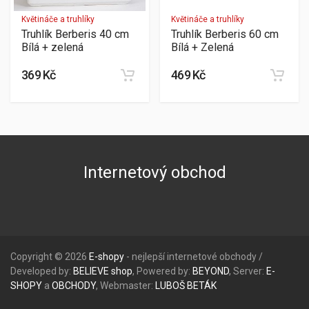
Květináče a truhlíky
Květináče a truhlíky
Truhlík Berberis 40 cm
Truhlík Berberis 60 cm
Bílá + zelená
Bílá + Zelená
369 Kč
469 Kč
Internetový obchod
Copyright © 2026
E-shopy
- nejlepší internetové obchody /
Developed by:
BELIEVE
shop
, Powered by:
BEYOND
, Server:
E-
SHOPY
a
OBCHODY
, Webmaster:
LUBOŠ
BETÁK