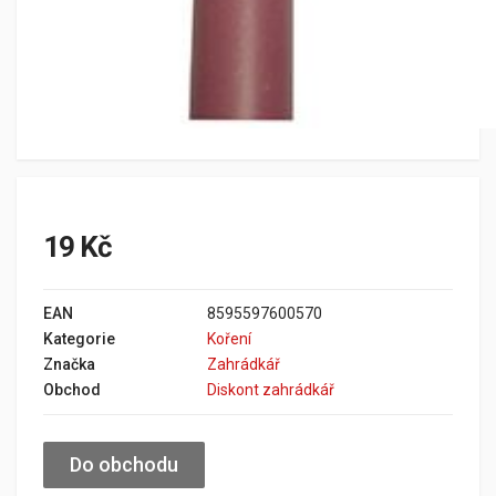
19 Kč
EAN
8595597600570
Kategorie
Koření
Značka
Zahrádkář
Obchod
Diskont zahrádkář
Do obchodu