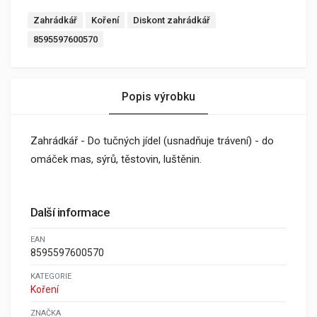
Zahrádkář
Koření
Diskont zahrádkář
8595597600570
Popis výrobku
Zahrádkář - Do tučných jídel (usnadňuje trávení) - do
omáček mas, sýrů, těstovin, luštěnin.
Další informace
EAN
8595597600570
KATEGORIE
Koření
ZNAČKA