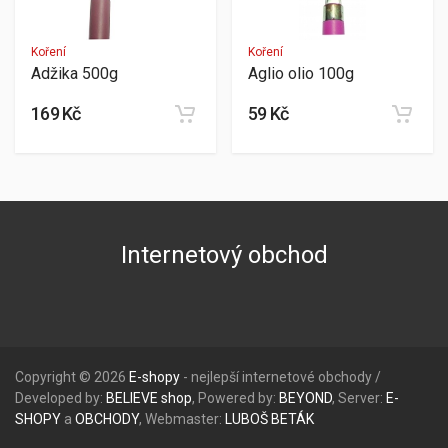
Koření
Koření
Adžika 500g
Aglio olio 100g
169 Kč
59 Kč
Internetový obchod
Copyright © 2026
E-shopy
- nejlepší internetové obchody /
Developed by:
BELIEVE
shop
, Powered by:
BEYOND
, Server:
E-
SHOPY
a
OBCHODY
, Webmaster:
LUBOŠ
BETÁK