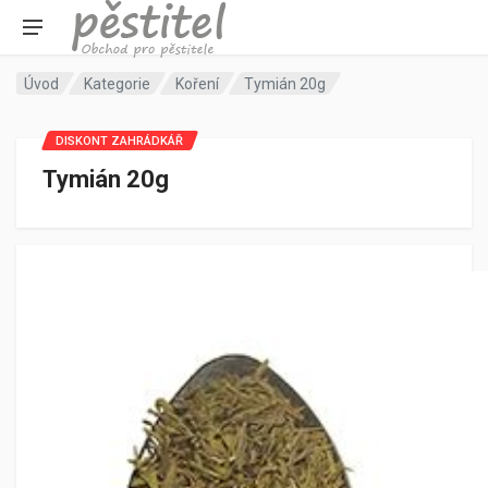
Úvod
Kategorie
Koření
Tymián 20g
DISKONT ZAHRÁDKÁŘ
Tymián 20g