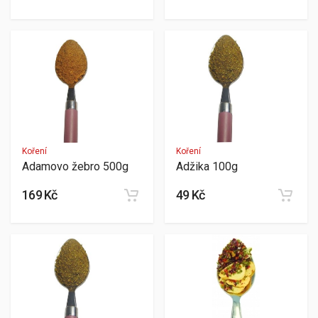
Koření
Koření
Adamovo žebro 500g
Adžika 100g
169 Kč
49 Kč