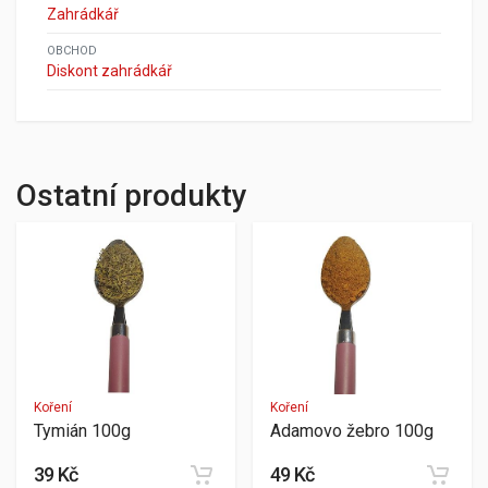
Zahrádkář
OBCHOD
Diskont zahrádkář
Ostatní produkty
Koření
Koření
Tymián 100g
Adamovo žebro 100g
39 Kč
49 Kč