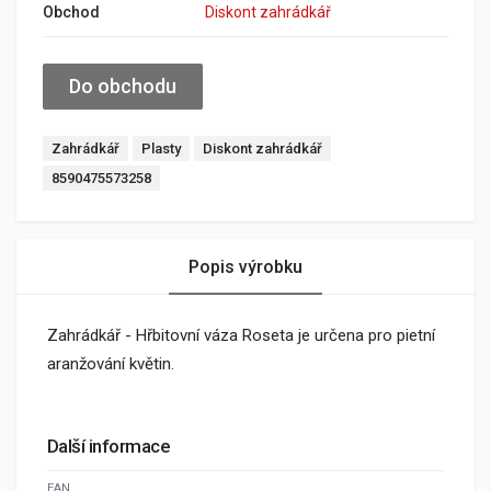
Obchod
Diskont zahrádkář
Do obchodu
Zahrádkář
Plasty
Diskont zahrádkář
8590475573258
Popis výrobku
Zahrádkář - Hřbitovní váza Roseta je určena pro pietní
aranžování květin.
Další informace
EAN