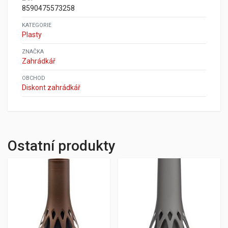
8590475573258
KATEGORIE
Plasty
ZNAČKA
Zahrádkář
OBCHOD
Diskont zahrádkář
Ostatní produkty