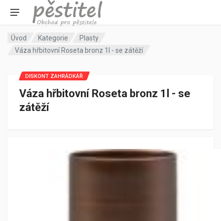
Úvod
Kategorie
Plasty
Váza hřbitovní Roseta bronz 1l - se zátěží
DISKONT ZAHRÁDKÁŘ
Váza hřbitovní Roseta bronz 1l - se
zátěží