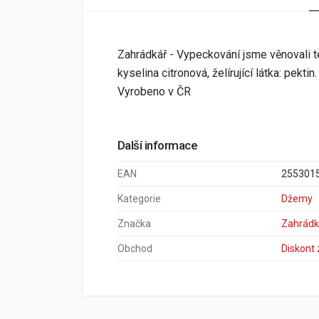
Zahrádkář - Vypeckování jsme věnovali tém
kyselina citronová, želírující látka: pek
Vyrobeno v ČR
Další informace
EAN
255301
Kategorie
Džemy
Značka
Zahrádk
Obchod
Diskont