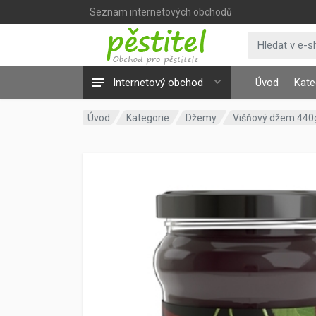
Seznam internetových obchodů
Internetový obchod
Úvod
Kate
Úvod
Kategorie
Džemy
Višňový džem 440