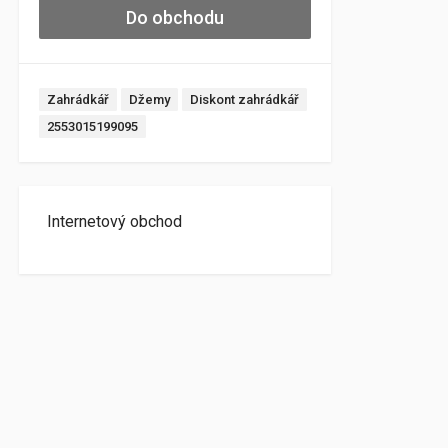
Do obchodu
Zahrádkář
Džemy
Diskont zahrádkář
2553015199095
Internetový obchod