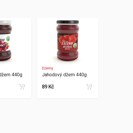
Džemy
 džem 440g
Jahodový džem 440g
89 Kč