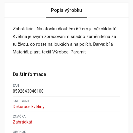
Popis výrobku
Zahrádkář - Na stonku dlouhém 69 cm je několik listů.
Květina je svým zpracováním snadno zaměnitelná za
tu živou, co roste na loukách a na polích. Barva: bílá
Materiál: plast, textil Výrobce: Paramit
Další informace
EAN
8592643046108
KATEGORIE
Dekorace květiny
ZNAČKA
Zahrádkář
OBCHOD