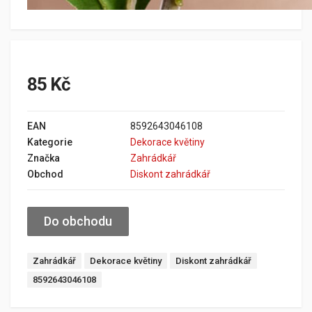
85 Kč
EAN
8592643046108
Kategorie
Dekorace květiny
Značka
Zahrádkář
Obchod
Diskont zahrádkář
Do obchodu
Zahrádkář
Dekorace květiny
Diskont zahrádkář
8592643046108