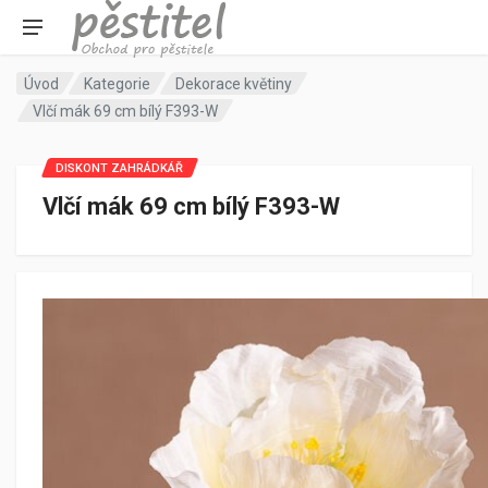
Úvod
Kategorie
Dekorace květiny
Vlčí mák 69 cm bílý F393-W
DISKONT ZAHRÁDKÁŘ
Vlčí mák 69 cm bílý F393-W