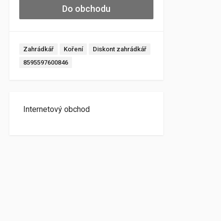
Do obchodu
Zahrádkář
Koření
Diskont zahrádkář
8595597600846
Internetový obchod