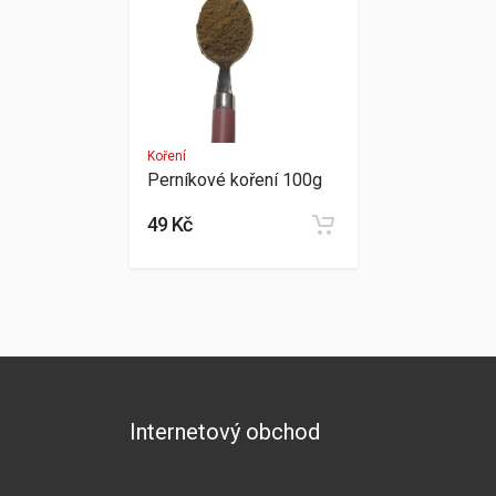
Koření
Perníkové koření 100g
49 Kč
Internetový obchod