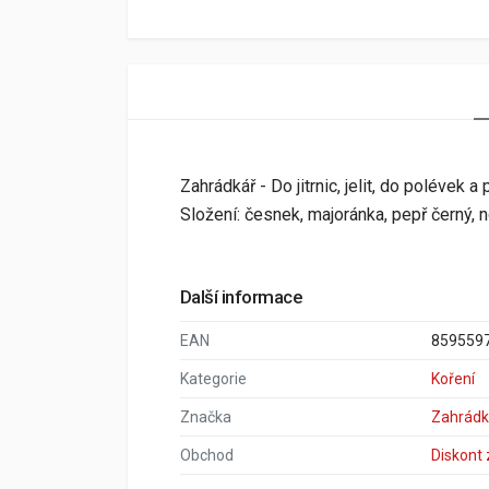
Zahrádkář - Do jitrnic, jelit, do polévek
Složení: česnek, majoránka, pepř černý, 
Další informace
EAN
859559
Kategorie
Koření
Značka
Zahrádk
Obchod
Diskont