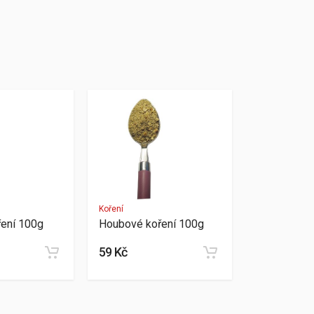
Koření
ření 100g
Houbové koření 100g
59 Kč