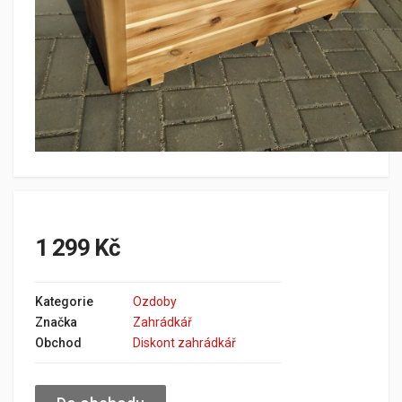
1 299 Kč
Kategorie
Ozdoby
Značka
Zahrádkář
Obchod
Diskont zahrádkář