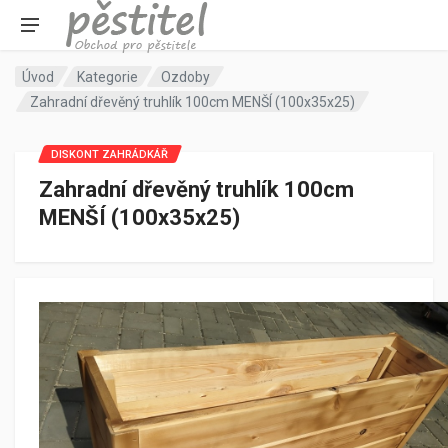
Úvod
Kategorie
Ozdoby
Zahradní dřevěný truhlík 100cm MENŠÍ (100x35x25)
DISKONT ZAHRÁDKÁŘ
Zahradní dřevěný truhlík 100cm
MENŠÍ (100x35x25)