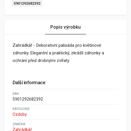
5901292682392
Popis výrobku
Zahrádkář - Dekorativní palisáda pro květinové
záhonky. Elegantní a praktický, zkrášlí záhonky a
ochrání před drobnými zvířaty.
Další informace
EAN
5901292682392
KATEGORIE
Ozdoby
ZNAČKA
Zahrádkář