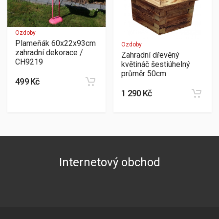
Ozdoby
Plameňák 60x22x93cm
Ozdoby
zahradní dekorace /
Zahradní dřevěný
CH9219
květináč šestiúhelný
průměr 50cm
499 Kč
1 290 Kč
Internetový obchod