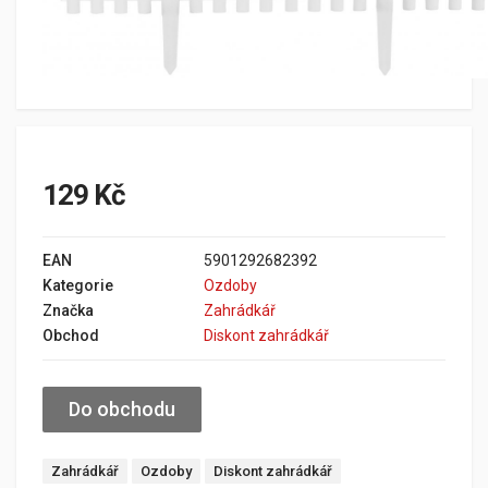
129 Kč
EAN
5901292682392
Kategorie
Ozdoby
Značka
Zahrádkář
Obchod
Diskont zahrádkář
Do obchodu
Zahrádkář
Ozdoby
Diskont zahrádkář