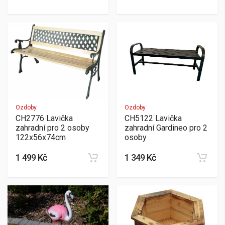
Ozdoby
Ozdoby
CH2776 Lavička
CH5122 Lavička
zahradní pro 2 osoby
zahradní Gardineo pro 2
122x56x74cm
osoby
1 499 Kč
1 349 Kč