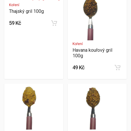
Koření
Thajský gril 100g
59 Kč
Koření
Havana kouřový gril
100g
49 Kč