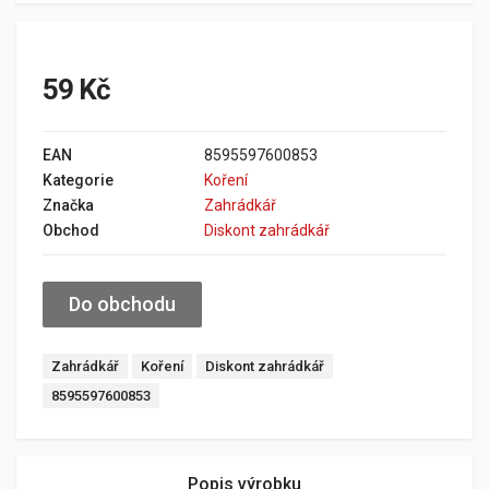
59 Kč
EAN
8595597600853
Kategorie
Koření
Značka
Zahrádkář
Obchod
Diskont zahrádkář
Do obchodu
Zahrádkář
Koření
Diskont zahrádkář
8595597600853
Popis výrobku