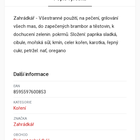
Zahrádkář - Všestranné použití, na pečení, grilování
všech mas, do zapečených brambor a těstovin, k
dochucení zelenin. pokrmů. Složení: paprika sladká,
cibule, mořská sůl, kmín, celer kořen, karotka, řepný
cukr, petržel. nať, oregano
Další informace
EAN
8595597600853
KATEGORIE
Koření
ZNAČKA
Zahrádkář
OBCHOD