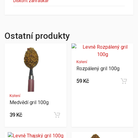
Diskont zahrádkář
Ostatní produkty
Koření
Rozpálený gril 100g
59 Kč
Koření
Medvědí gril 100g
39 Kč