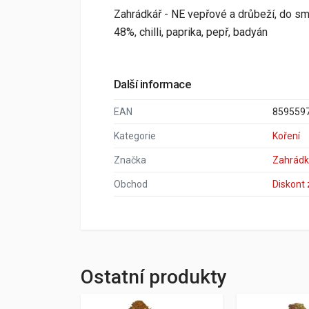
Zahrádkář - NE vepřové a drůbeží, do sm
48%, chilli, paprika, pepř, badyán
Další informace
EAN
859559
Kategorie
Koření
Značka
Zahrádk
Obchod
Diskont
Ostatní produkty