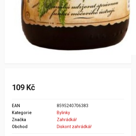
109 Kč
EAN
8595240706383
Kategorie
Bylinky
Značka
Zahrádkář
Obchod
Diskont zahrádkář