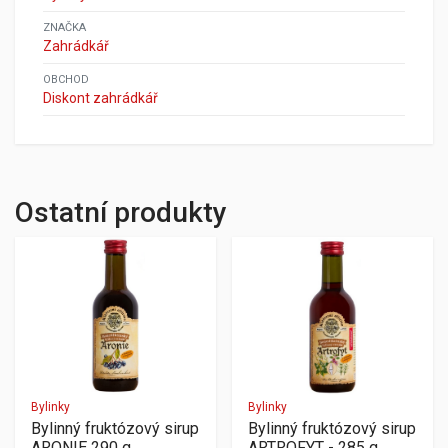
ZNAČKA
Zahrádkář
OBCHOD
Diskont zahrádkář
Ostatní produkty
Bylinky
Bylinky
Bylinný fruktózový sirup
Bylinný fruktózový sirup
ARONIE 290 g
ARTROFYT - 285 g