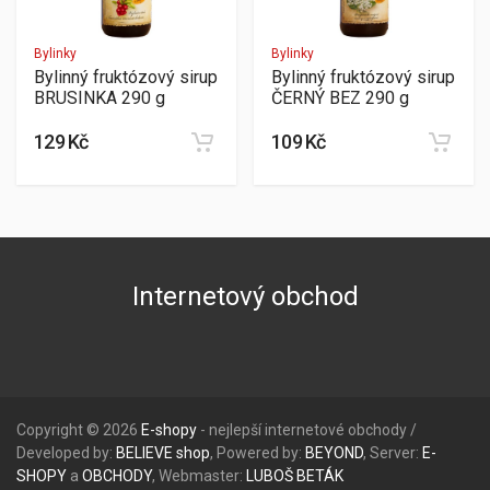
Bylinky
Bylinky
Bylinný fruktózový sirup
Bylinný fruktózový sirup
BRUSINKA 290 g
ČERNÝ BEZ 290 g
129 Kč
109 Kč
Internetový obchod
Copyright © 2026
E-shopy
- nejlepší internetové obchody /
Developed by:
BELIEVE
shop
, Powered by:
BEYOND
, Server:
E-
SHOPY
a
OBCHODY
, Webmaster:
LUBOŠ
BETÁK