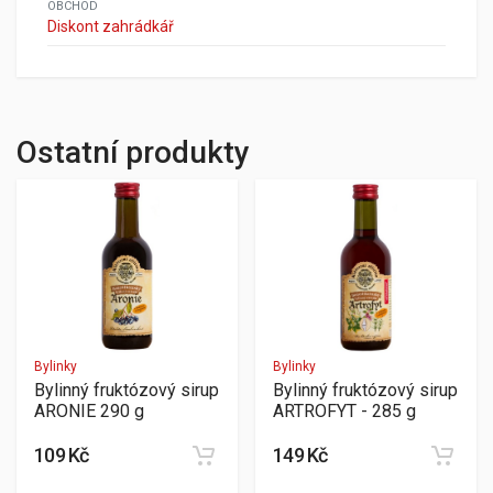
OBCHOD
Diskont zahrádkář
Ostatní produkty
Bylinky
Bylinky
Bylinný fruktózový sirup
Bylinný fruktózový sirup
ARONIE 290 g
ARTROFYT - 285 g
109 Kč
149 Kč