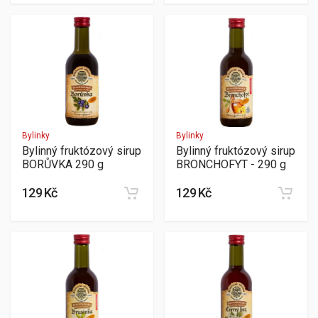
Bylinky
Bylinky
Bylinný fruktózový sirup
Bylinný fruktózový sirup
BORŮVKA 290 g
BRONCHOFYT - 290 g
129 Kč
129 Kč