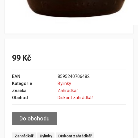
99 Kč
EAN
8595240706482
Kategorie
Bylinky
Značka
Zahrádkář
Obchod
Diskont zahrádkář
Do obchodu
Zahrádkář
Bylinky
Diskont zahrádkář