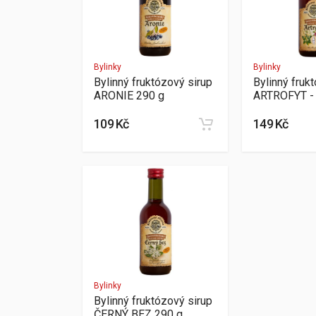
Bylinky
Bylinky
Bylinný fruktózový sirup
Bylinný fruk
ARONIE 290 g
ARTROFYT -
109 Kč
149 Kč
Bylinky
Bylinný fruktózový sirup
ČERNÝ BEZ 290 g