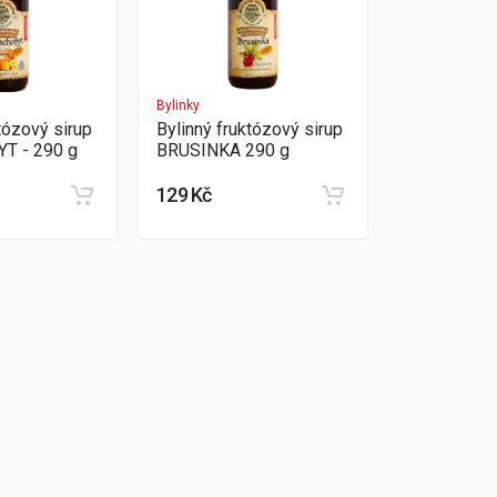
Bylinky
tózový sirup
Bylinný fruktózový sirup
T - 290 g
BRUSINKA 290 g
129 Kč