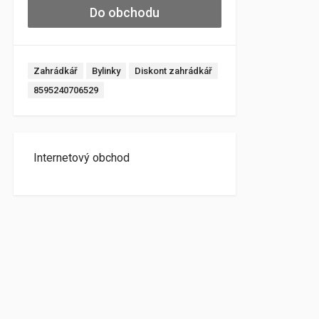
Do obchodu
Zahrádkář
Bylinky
Diskont zahrádkář
8595240706529
Internetový obchod