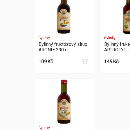
Bylinky
Bylinky
Bylinný fruktózový sirup
Bylinný fruk
ARONIE 290 g
ARTROFYT -
109 Kč
149 Kč
Bylinky