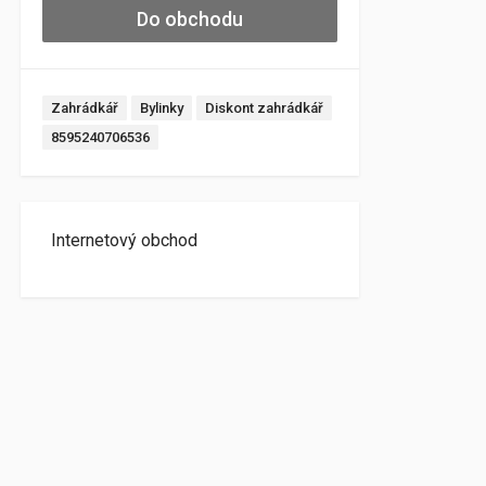
Do obchodu
Zahrádkář
Bylinky
Diskont zahrádkář
8595240706536
Internetový obchod