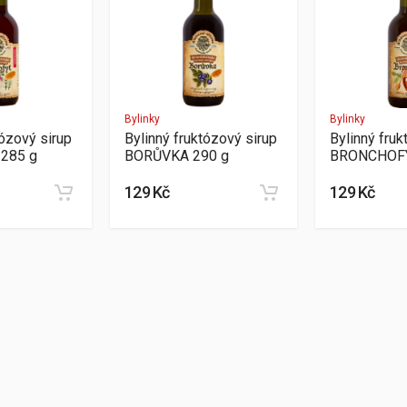
Bylinky
Bylinky
tózový sirup
Bylinný fruktózový sirup
Bylinný fruk
 285 g
BORŮVKA 290 g
BRONCHOFY
129 Kč
129 Kč