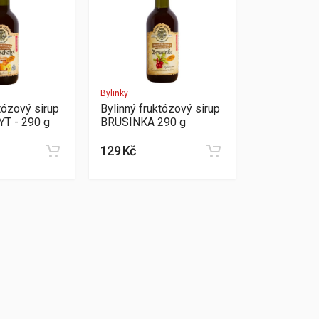
Bylinky
tózový sirup
Bylinný fruktózový sirup
T - 290 g
BRUSINKA 290 g
129 Kč