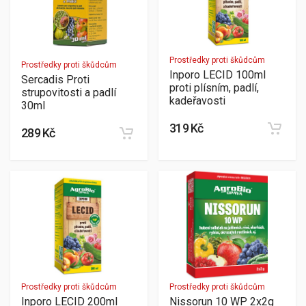
Prostředky proti škůdcům
Prostředky proti škůdcům
Inporo LECID 100ml
Sercadis Proti
proti plísním, padlí,
strupovitosti a padlí
kadeřavosti
30ml
319 Kč
289 Kč
Prostředky proti škůdcům
Prostředky proti škůdcům
Inporo LECID 200ml
Nissorun 10 WP 2x2g