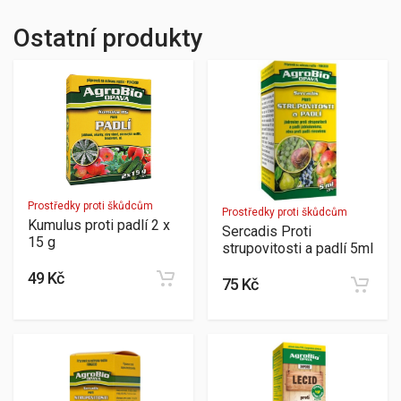
Ostatní produkty
Prostředky proti škůdcům
Prostředky proti škůdcům
Kumulus proti padlí 2 x
Sercadis Proti
15 g
strupovitosti a padlí 5ml
49 Kč
75 Kč