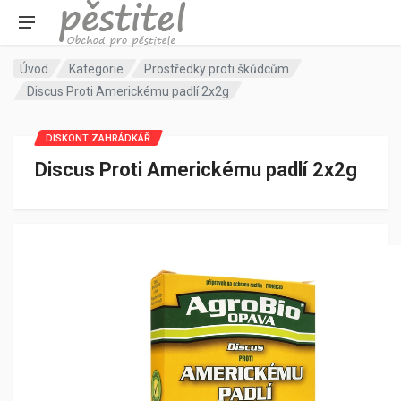
Úvod
Kategorie
Prostředky proti škůdcům
Discus Proti Americkému padlí 2x2g
DISKONT ZAHRÁDKÁŘ
Discus Proti Americkému padlí 2x2g