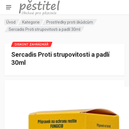
Úvod
Kategorie
Prostředky proti škůdcům
Sercadis Proti strupovitosti a padlí 30ml
DISKONT ZAHRÁDKÁŘ
Sercadis Proti strupovitosti a padlí
30ml