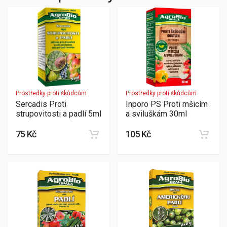
Prostředky proti škůdcům
Prostředky proti škůdcům
Sercadis Proti
Inporo PS Proti mšicím
strupovitosti a padlí 5ml
a sviluškám 30ml
75 Kč
105 Kč