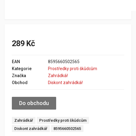
289 Kč
EAN
8595660502565
Kategorie
Prostředky proti škůdcům
Značka
Zahrádkář
Obchod
Diskont zahrádkář
Do obchodu
Zahrádkář
Prostředky proti škůdcům
Diskont zahrádkář
8595660502565