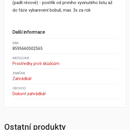
(padlí révové) - postřik od prvního vyvinutého listu až
do fáze vybarevení bobulí, max. 3x za rok
Další informace
EAN
8595660502565
KATEGORIE
Prostředky proti škůdcům
ZNAČKA
Zahrádkář
OBCHOD
Diskont zahrádkář
Ostatní produkty