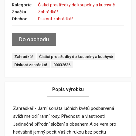
Kategorie
Čisticí prostředky do koupelny a kuchyně
Značka
Zahrádkář
Obchod
Diskont zahrádkář
Do obchodu
Zahrádkář
Čisticí prostředky do koupelny a kuchyně
Diskont zahrádkář
00032636
Popis výrobku
Zahrádkář - Jarní sonáta lučních květů podbarvená
svěží melodií ranní rosy. Přednosti a vlastnosti
Jedinečné přírodní složení s obsahem Aloe vera pro
hedvábně jemný pocit Vašich rukou bez pocitu