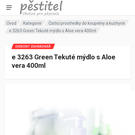
Úvod
Kategorie
Čisticí prostředky do koupelny a kuchyně
e 3263 Green Tekuté mýdlo s Aloe vera 400ml
DISKONT ZAHRÁDKÁŘ
e 3263 Green Tekuté mýdlo s Aloe
vera 400ml