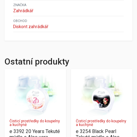
ZNAČKA
Zahrádkář
OBCHOD
Diskont zahrádkář
Ostatní produkty
Čisticí prostředky do koupelny
Čisticí prostředky do koupelny
a kuchyně
a kuchyně
e 3392 20 Years Tekuté
e 3254 Black Pearl