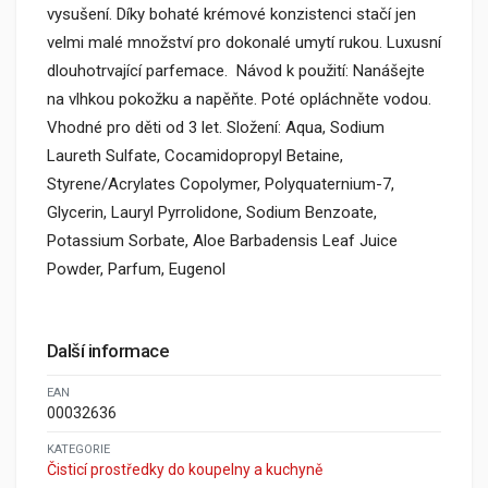
vysušení. Díky bohaté krémové konzistenci stačí jen
velmi malé množství pro dokonalé umytí rukou. Luxusní
dlouhotrvající parfemace. Návod k použití: Nanášejte
na vlhkou pokožku a napěňte. Poté opláchněte vodou.
Vhodné pro děti od 3 let. Složení: Aqua, Sodium
Laureth Sulfate, Cocamidopropyl Betaine,
Styrene/Acrylates Copolymer, Polyquaternium-7,
Glycerin, Lauryl Pyrrolidone, Sodium Benzoate,
Potassium Sorbate, Aloe Barbadensis Leaf Juice
Powder, Parfum, Eugenol
Další informace
EAN
00032636
KATEGORIE
Čisticí prostředky do koupelny a kuchyně