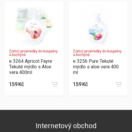
Čisticí prostředky do koupelny
Čisticí prostředky do koupelny
a kuchyně
a kuchyně
e 3264 Apricot Fayre
e 3256 Pure Tekuté
Tekuté mýdlo s Aloe
mýdlo s aloe vera 400
vera 400ml
ml
159 Kč
159 Kč
Internetový obchod