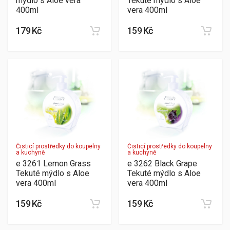
mýdlo s Aloe vera
Tekuté mýdlo s Aloe
400ml
vera 400ml
179 Kč
159 Kč
Čisticí prostředky do koupelny
Čisticí prostředky do koupelny
a kuchyně
a kuchyně
e 3261 Lemon Grass
e 3262 Black Grape
Tekuté mýdlo s Aloe
Tekuté mýdlo s Aloe
vera 400ml
vera 400ml
159 Kč
159 Kč