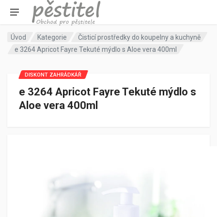
Úvod
Kategorie
Čisticí prostředky do koupelny a kuchyně
e 3264 Apricot Fayre Tekuté mýdlo s Aloe vera 400ml
DISKONT ZAHRÁDKÁŘ
e 3264 Apricot Fayre Tekuté mýdlo s
Aloe vera 400ml