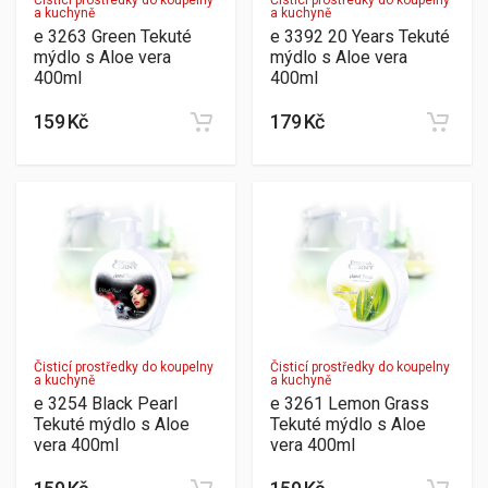
Čisticí prostředky do koupelny
Čisticí prostředky do koupelny
a kuchyně
a kuchyně
e 3263 Green Tekuté
e 3392 20 Years Tekuté
mýdlo s Aloe vera
mýdlo s Aloe vera
400ml
400ml
159 Kč
179 Kč
Čisticí prostředky do koupelny
Čisticí prostředky do koupelny
a kuchyně
a kuchyně
e 3254 Black Pearl
e 3261 Lemon Grass
Tekuté mýdlo s Aloe
Tekuté mýdlo s Aloe
vera 400ml
vera 400ml