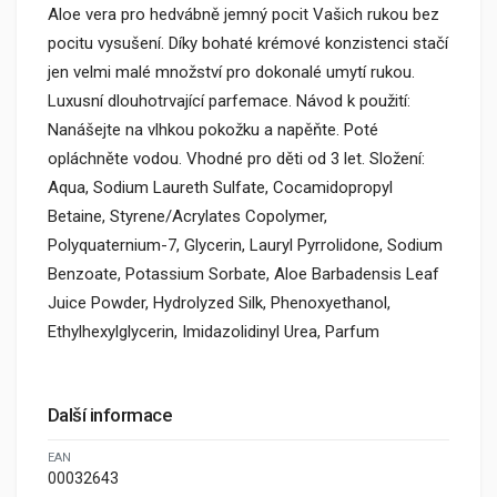
Aloe vera pro hedvábně jemný pocit Vašich rukou bez
pocitu vysušení. Díky bohaté krémové konzistenci stačí
jen velmi malé množství pro dokonalé umytí rukou.
Luxusní dlouhotrvající parfemace. Návod k použití:
Nanášejte na vlhkou pokožku a napěňte. Poté
opláchněte vodou. Vhodné pro děti od 3 let. Složení:
Aqua, Sodium Laureth Sulfate, Cocamidopropyl
Betaine, Styrene/Acrylates Copolymer,
Polyquaternium-7, Glycerin, Lauryl Pyrrolidone, Sodium
Benzoate, Potassium Sorbate, Aloe Barbadensis Leaf
Juice Powder, Hydrolyzed Silk, Phenoxyethanol,
Ethylhexylglycerin, Imidazolidinyl Urea, Parfum
Další informace
EAN
00032643