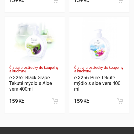
159 Kč
159 Kč
Čisticí prostředky do koupelny
Čisticí prostředky do koupelny
a kuchyně
a kuchyně
e 3262 Black Grape
e 3256 Pure Tekuté
Tekuté mýdlo s Aloe
mýdlo s aloe vera 400
vera 400ml
ml
159 Kč
159 Kč