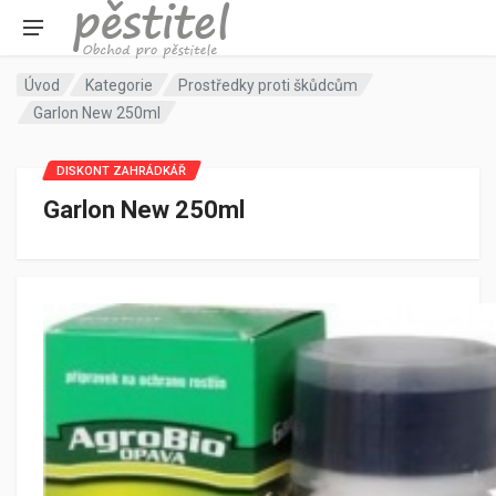
Úvod
Kategorie
Prostředky proti škůdcům
Garlon New 250ml
DISKONT ZAHRÁDKÁŘ
Garlon New 250ml