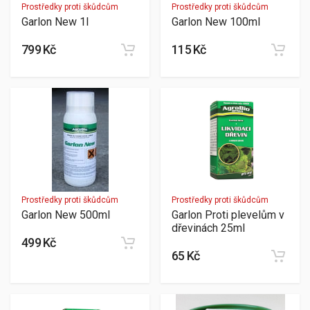
Prostředky proti škůdcům
Prostředky proti škůdcům
Garlon New 1l
Garlon New 100ml
799 Kč
115 Kč
Prostředky proti škůdcům
Prostředky proti škůdcům
Garlon New 500ml
Garlon Proti plevelům v
dřevinách 25ml
499 Kč
65 Kč