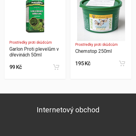
Prostředky proti škůdcům
Prostředky proti škůdcům
Garlon Proti plevelům v
Chemstop 250ml
dřevinách 50ml
195 Kč
99 Kč
Internetový obchod