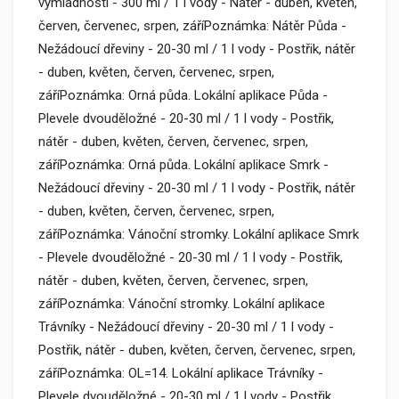
výmladnosti - 300 ml / 1 l vody - Nátěr - duben, květen,
červen, červenec, srpen, záříPoznámka: Nátěr Půda -
Nežádoucí dřeviny - 20-30 ml / 1 l vody - Postřik, nátěr
- duben, květen, červen, červenec, srpen,
záříPoznámka: Orná půda. Lokální aplikace Půda -
Plevele dvouděložné - 20-30 ml / 1 l vody - Postřik,
nátěr - duben, květen, červen, červenec, srpen,
záříPoznámka: Orná půda. Lokální aplikace Smrk -
Nežádoucí dřeviny - 20-30 ml / 1 l vody - Postřik, nátěr
- duben, květen, červen, červenec, srpen,
záříPoznámka: Vánoční stromky. Lokální aplikace Smrk
- Plevele dvouděložné - 20-30 ml / 1 l vody - Postřik,
nátěr - duben, květen, červen, červenec, srpen,
záříPoznámka: Vánoční stromky. Lokální aplikace
Trávníky - Nežádoucí dřeviny - 20-30 ml / 1 l vody -
Postřik, nátěr - duben, květen, červen, červenec, srpen,
záříPoznámka: OL=14. Lokální aplikace Trávníky -
Plevele dvouděložné - 20-30 ml / 1 l vody - Postřik,