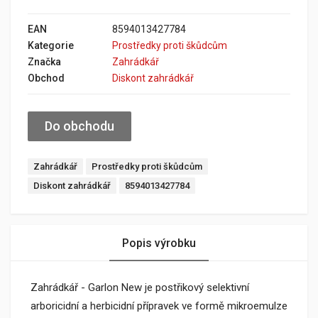
EAN
8594013427784
Kategorie
Prostředky proti škůdcům
Značka
Zahrádkář
Obchod
Diskont zahrádkář
Do obchodu
Zahrádkář
Prostředky proti škůdcům
Diskont zahrádkář
8594013427784
Popis výrobku
Zahrádkář - Garlon New je postřikový selektivní
arboricidní a herbicidní přípravek ve formě mikroemulze