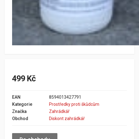
499 Kč
EAN
8594013427791
Kategorie
Prostředky proti škůdcům
Značka
Zahrádkář
Obchod
Diskont zahrádkář