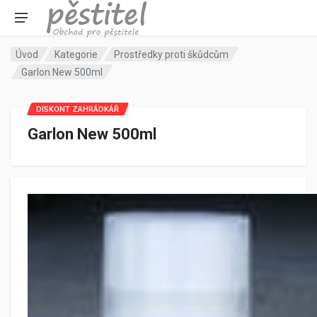
Úvod
Kategorie
Prostředky proti škůdcům
Garlon New 500ml
DISKONT ZAHRÁDKÁŘ
Garlon New 500ml