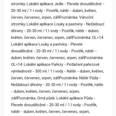
stromky. Lokální aplikace Jedle - Plevele dvouděložné -
20-30 ml / 1 l vody - Postřik, nátěr - duben, květen,
červen, červenec, srpen, záříPoznámka: Vánoční
stromky. Lokální aplikace Louky a pastviny - Nežádoucí
dřeviny - 20-30 ml / 1 l vody - Postřik, nátěr - duben,
květen, červen, červenec, srpen, záříPoznámka: OL=14.
Lokální aplikace Louky a pastviny - Plevele
dvouděložné - 20-30 ml / 1 l vody - Postřik, nátěr -
duben, květen, červen, červenec, srpen, záříPoznámka:
OL=14. Lokální aplikace Pařezy - Potlačení pařezové
výmladnosti - 300 ml / 1 l vody - Nátěr - duben, květen,
červen, červenec, srpen, záříPoznámka: Nátěr Půda -
Nežádoucí dřeviny - 20-30 ml / 1 l vody - Postřik, nátěr
- duben, květen, červen, červenec, srpen,
záříPoznámka: Orná půda. Lokální aplikace Půda -
Plevele dvouděložné - 20-30 ml / 1 l vody - Postřik,
nátěr - duben, květen, červen, červenec, srpen,