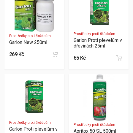
Prostředky proti škůdcům
Prostředky proti škůdcům
Garlon Proti plevelům v
Garlon New 250ml
dřevinách 25ml
269 Kč
65 Kč
Prostředky proti škůdcům
Prostředky proti škůdcům
Garlon Proti plevelům v
Agritox 50 SL 500ml