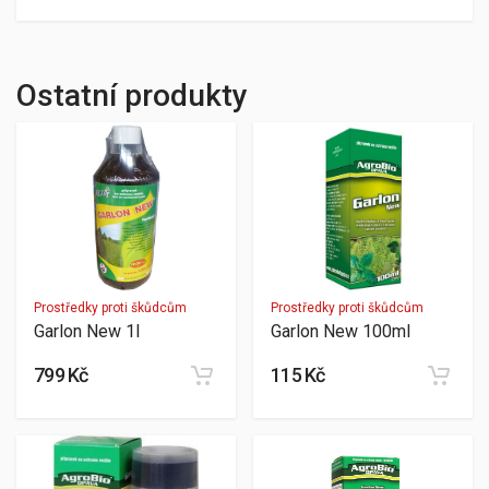
Ostatní produkty
Prostředky proti škůdcům
Prostředky proti škůdcům
Garlon New 1l
Garlon New 100ml
799 Kč
115 Kč