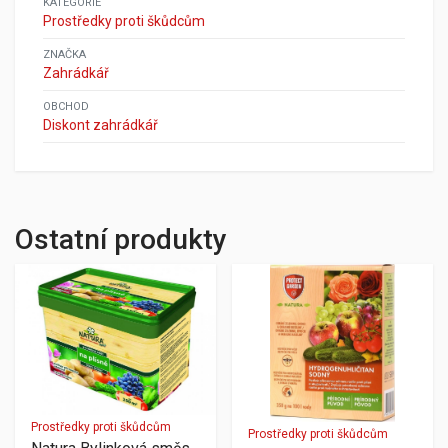
KATEGORIE
Prostředky proti škůdcům
ZNAČKA
Zahrádkář
OBCHOD
Diskont zahrádkář
Ostatní produkty
Prostředky proti škůdcům
Prostředky proti škůdcům