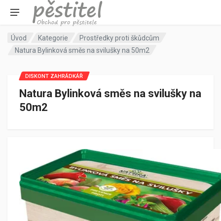
Úvod
Kategorie
Prostředky proti škůdcům
Natura Bylinková směs na svilušky na 50m2
DISKONT ZAHRÁDKÁŘ
Natura Bylinková směs na svilušky na
50m2