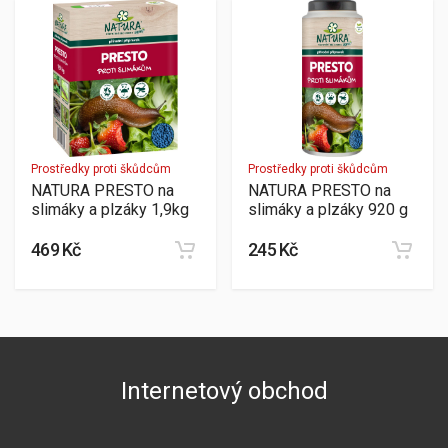
Prostředky proti škůdcům
Prostředky proti škůdcům
NATURA PRESTO na
NATURA PRESTO na
slimáky a plzáky 1,9kg
slimáky a plzáky 920 g
469 Kč
245 Kč
Internetový obchod