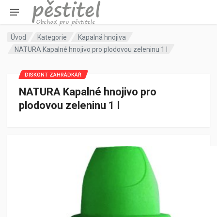
Úvod
Kategorie
Kapalná hnojiva
NATURA Kapalné hnojivo pro plodovou zeleninu 1 l
DISKONT ZAHRÁDKÁŘ
NATURA Kapalné hnojivo pro
plodovou zeleninu 1 l