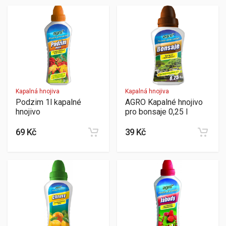
Kapalná hnojiva
Kapalná hnojiva
Podzim 1l kapalné
AGRO Kapalné hnojivo
hnojivo
pro bonsaje 0,25 l
69 Kč
39 Kč