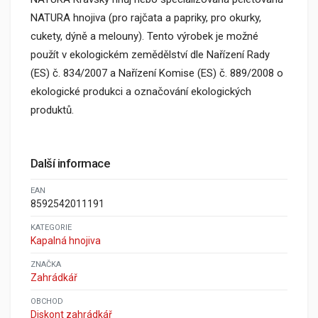
NATURA hnojiva (pro rajčata a papriky, pro okurky,
cukety, dýně a melouny). Tento výrobek je možné
použít v ekologickém zemědělství dle Nařízení Rady
(ES) č. 834/2007 a Nařízení Komise (ES) č. 889/2008 o
ekologické produkci a označování ekologických
produktů.
Další informace
EAN
8592542011191
KATEGORIE
Kapalná hnojiva
ZNAČKA
Zahrádkář
OBCHOD
Diskont zahrádkář