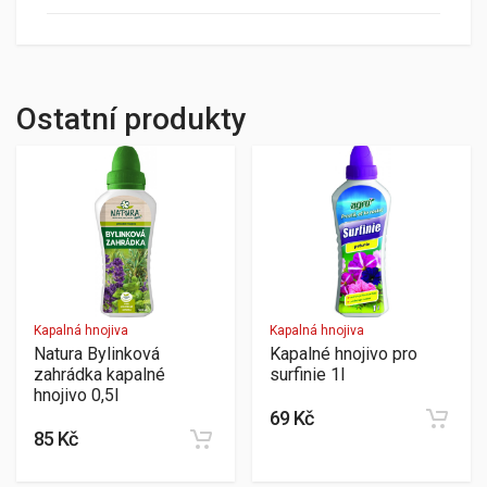
Ostatní produkty
Kapalná hnojiva
Kapalná hnojiva
Natura Bylinková
Kapalné hnojivo pro
zahrádka kapalné
surfinie 1l
hnojivo 0,5l
69 Kč
85 Kč