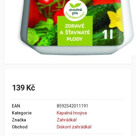
139 Kč
EAN
8592542011191
Kategorie
Kapalná hnojiva
Značka
Zahrádkář
Obchod
Diskont zahrádkář