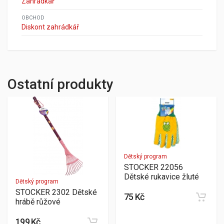
Zahrádkář
OBCHOD
Diskont zahrádkář
Ostatní produkty
Dětský program
STOCKER 22056
Dětské rukavice žluté
Dětský program
STOCKER 2302 Dětské
75 Kč
hrábě růžové
199 Kč