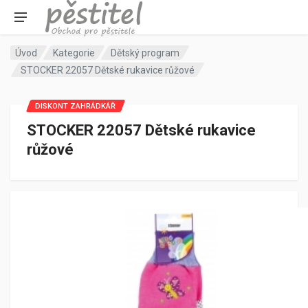
Úvod
Kategorie
Dětský program
STOCKER 22057 Dětské rukavice růžové
DISKONT ZAHRÁDKÁŘ
STOCKER 22057 Dětské rukavice
růžové