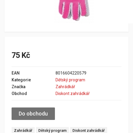
75 Kč
EAN
8016604220579
Kategorie
Dětský program
Značka
Zahrádkář
Obchod
Diskont zahrádkář
Do obchodu
Zahrádkář
Dětský program
Diskont zahrádkář