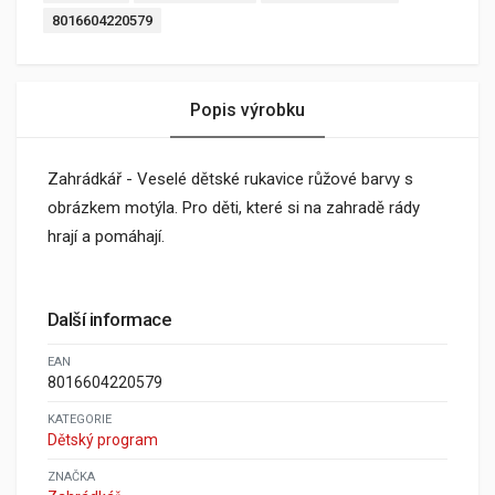
8016604220579
Popis výrobku
Zahrádkář - Veselé dětské rukavice růžové barvy s
obrázkem motýla. Pro děti, které si na zahradě rády
hrají a pomáhají.
Další informace
EAN
8016604220579
KATEGORIE
Dětský program
ZNAČKA