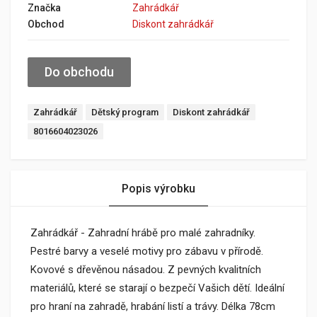
Značka
Zahrádkář
Obchod
Diskont zahrádkář
Do obchodu
Zahrádkář
Dětský program
Diskont zahrádkář
8016604023026
Popis výrobku
Zahrádkář - Zahradní hrábě pro malé zahradníky.
Pestré barvy a veselé motivy pro zábavu v přírodě.
Kovové s dřevěnou násadou. Z pevných kvalitních
materiálů, které se starají o bezpečí Vašich dětí. Ideální
pro hraní na zahradě, hrabání listí a trávy. Délka 78cm