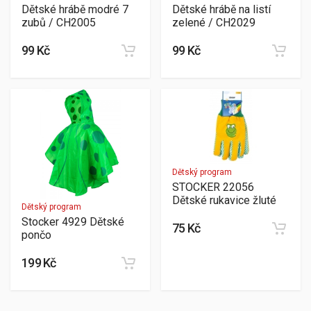
Dětské hrábě modré 7
Dětské hrábě na listí
zubů / CH2005
zelené / CH2029
99 Kč
99 Kč
Dětský program
STOCKER 22056
Dětské rukavice žluté
Dětský program
Stocker 4929 Dětské
75 Kč
pončo
199 Kč