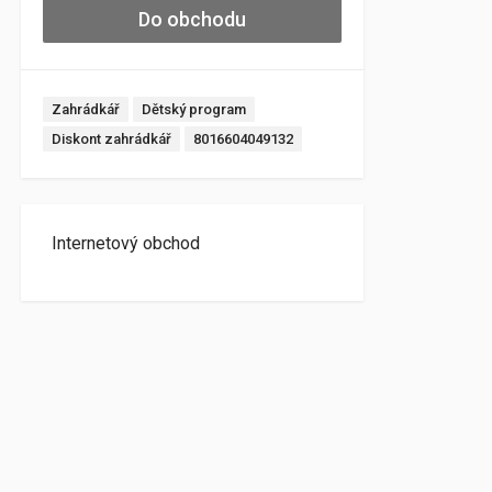
Do obchodu
Zahrádkář
Dětský program
Diskont zahrádkář
8016604049132
Internetový obchod