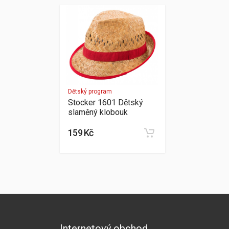
Dětský program
Stocker 1601 Dětský
slaměný klobouk
159 Kč
Internetový obchod