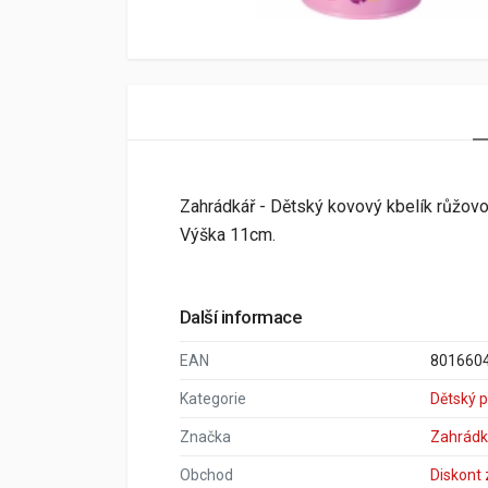
Zahrádkář - Dětský kovový kbelík růžovo
Výška 11cm.
Další informace
EAN
801660
Kategorie
Dětský 
Značka
Zahrádk
Obchod
Diskont