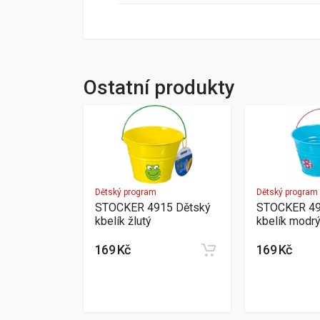
Ostatní produkty
Dětský program
Dětský program
STOCKER 4915 Dětský
STOCKER 49
kbelík žlutý
kbelík modr
169 Kč
169 Kč