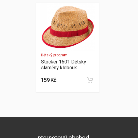
Dětský program
Stocker 1601 Dětský
slaměný klobouk
159 Kč
Internetový obchod