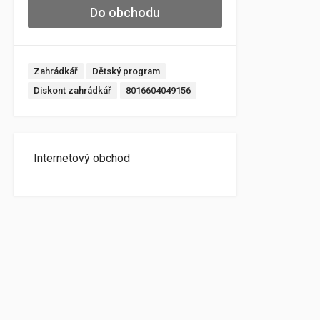
Do obchodu
Zahrádkář
Dětský program
Diskont zahrádkář
8016604049156
Internetový obchod