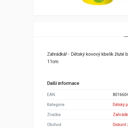
Zahrádkář - Dětský kovový kbelík žluté 
11cm.
Další informace
EAN
801660
Kategorie
Dětský 
Značka
Zahrádk
Obchod
Diskont