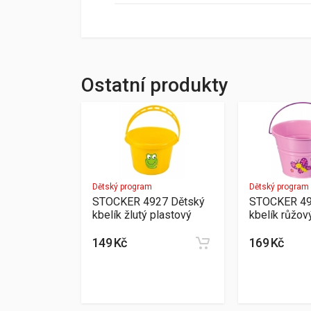
Ostatní produkty
Dětský program
Dětský program
STOCKER 4927 Dětský
STOCKER 49
kbelík žlutý plastový
kbelík růžov
149 Kč
169 Kč