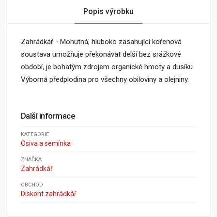
Popis výrobku
Zahrádkář - Mohutná, hluboko zasahující kořenová
soustava umožňuje překonávat delší bez srážkové
období, je bohatým zdrojem organické hmoty a dusíku.
Výborná předplodina pro všechny obiloviny a olejniny.
Další informace
KATEGORIE
Osiva a semínka
ZNAČKA
Zahrádkář
OBCHOD
Diskont zahrádkář