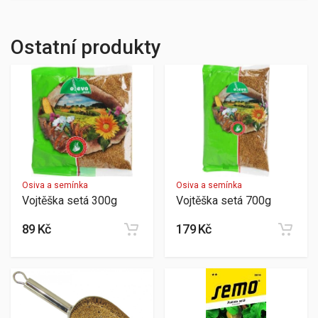
Ostatní produkty
Osiva a semínka
Osiva a semínka
Vojtěška setá 300g
Vojtěška setá 700g
89 Kč
179 Kč