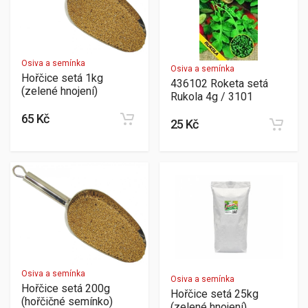
Osiva a semínka
Osiva a semínka
Hořčice setá 1kg
436102 Roketa setá
(zelené hnojení)
Rukola 4g / 3101
65 Kč
25 Kč
Osiva a semínka
Osiva a semínka
Hořčice setá 200g
Hořčice setá 25kg
(hořčičné semínko)
(zelené hnojení)