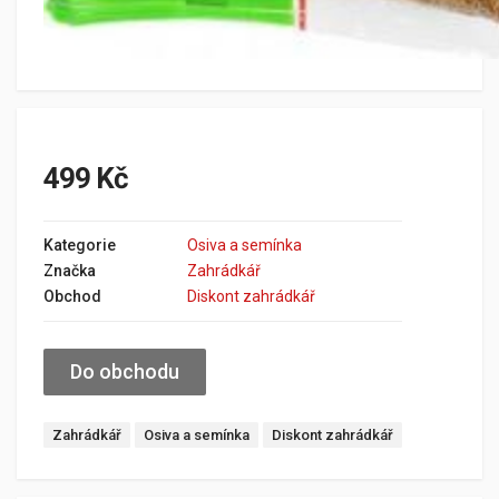
499 Kč
Kategorie
Osiva a semínka
Značka
Zahrádkář
Obchod
Diskont zahrádkář
Do obchodu
Zahrádkář
Osiva a semínka
Diskont zahrádkář