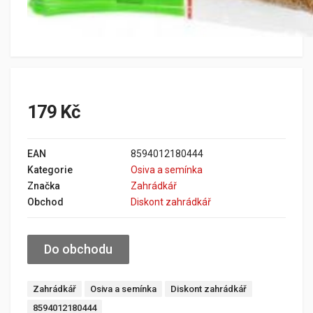
179 Kč
EAN
8594012180444
Kategorie
Osiva a semínka
Značka
Zahrádkář
Obchod
Diskont zahrádkář
Do obchodu
Zahrádkář
Osiva a semínka
Diskont zahrádkář
8594012180444