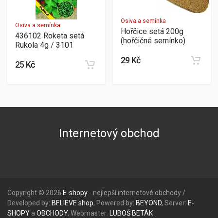
Osiva a semínka
Osiva a semínka
Hořčice setá 200g
436102 Roketa setá
(hořčičné semínko)
Rukola 4g / 3101
29 Kč
25 Kč
Internetový obchod
Copyright © 2026
E-shopy
- nejlepší internetové obchody /
Developed by:
BELIEVE
shop
, Powered by:
BEYOND
, Server:
E-
SHOPY
a
OBCHODY
, Webmaster:
LUBOŠ
BETÁK