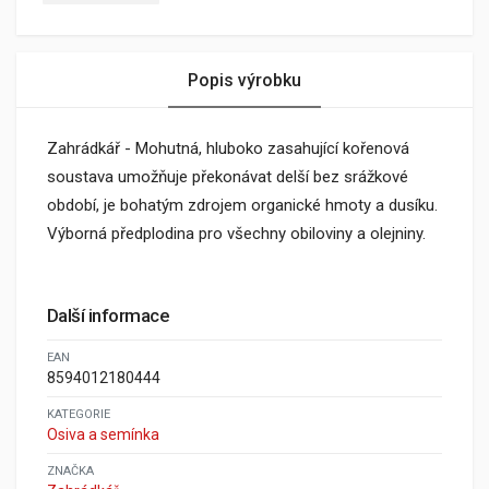
Popis výrobku
Zahrádkář - Mohutná, hluboko zasahující kořenová
soustava umožňuje překonávat delší bez srážkové
období, je bohatým zdrojem organické hmoty a dusíku.
Výborná předplodina pro všechny obiloviny a olejniny.
Další informace
EAN
8594012180444
KATEGORIE
Osiva a semínka
ZNAČKA